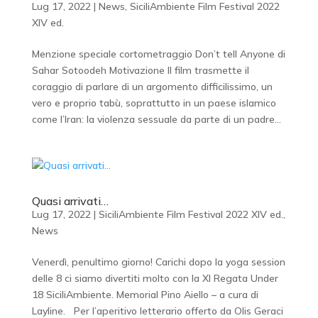
Lug 17, 2022
|
News
,
SiciliAmbiente Film Festival 2022
XIV ed.
Menzione speciale cortometraggio Don’t tell Anyone di
Sahar Sotoodeh Motivazione Il film trasmette il
coraggio di parlare di un argomento difficilissimo, un
vero e proprio tabù, soprattutto in un paese islamico
come l’Iran: la violenza sessuale da parte di un padre...
Quasi arrivati…
Lug 17, 2022
|
SiciliAmbiente Film Festival 2022 XIV ed.
,
News
Venerdì, penultimo giorno! Carichi dopo la yoga session
delle 8 ci siamo divertiti molto con la XI Regata Under
18 SiciliAmbiente. Memorial Pino Aiello – a cura di
Layline. Per l’aperitivo letterario offerto da Olis Geraci