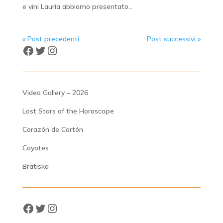
e vini Lauria abbiamo presentato...
« Post precedenti
Post successivi »
Facebook
Twitter
Instagram
Video Gallery – 2026
Lost Stars of the Horoscope
Corazón de Cartón
Coyotes
Bratiska
Facebook
Twitter
Instagram