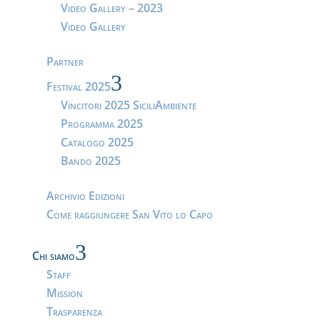
Video Gallery – 2023
Video Gallery
Partner
3
Festival 2025
Vincitori 2025 SiciliAmbiente
Programma 2025
Catalogo 2025
Bando 2025
Archivio Edizioni
Come raggiungere San Vito lo Capo
3
Chi siamo
Staff
Mission
Trasparenza