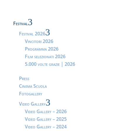
3
Festival
3
Festival 2026
Vincitori 2026
Programma 2026
Film selezionati 2026
5.000 volte grazie | 2026
Press
Cinema Scuola
Fotogallery
3
Video Gallery
Video Gallery – 2026
Video Gallery – 2025
Video Gallery – 2024