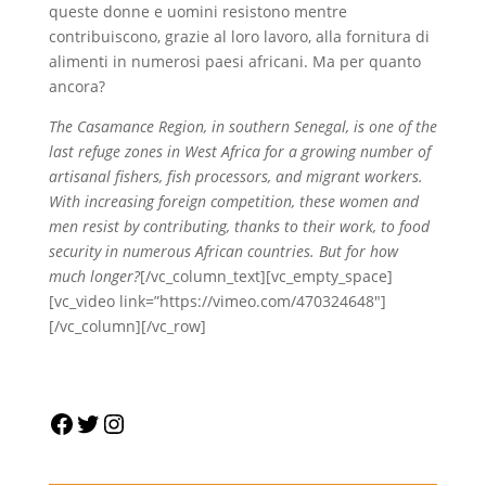
queste donne e uomini resistono mentre
contribuiscono, grazie al loro lavoro, alla fornitura di
alimenti in numerosi paesi africani. Ma per quanto
ancora?
The Casamance Region, in southern Senegal, is one of the
last refuge zones in West Africa for a growing number of
artisanal fishers, fish processors, and migrant workers.
With increasing foreign competition, these women and
men resist by contributing, thanks to their work, to food
security in numerous African countries. But for how
much longer?
[/vc_column_text][vc_empty_space]
[vc_video link=”https://vimeo.com/470324648″]
[/vc_column][/vc_row]
Facebook
Twitter
Instagram