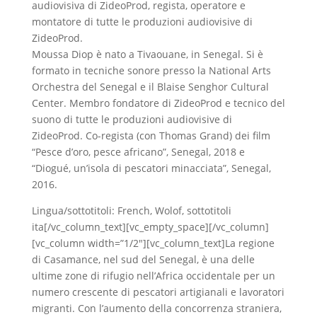
audiovisiva di ZideoProd, regista, operatore e
montatore di tutte le produzioni audiovisive di
ZideoProd.
Moussa Diop è nato a Tivaouane, in Senegal. Si è
formato in tecniche sonore presso la National Arts
Orchestra del Senegal e il Blaise Senghor Cultural
Center. Membro fondatore di ZideoProd e tecnico del
suono di tutte le produzioni audiovisive di
ZideoProd. Co-regista (con Thomas Grand) dei film
“Pesce d’oro, pesce africano”, Senegal, 2018 e
“Diogué, un’isola di pescatori minacciata”, Senegal,
2016.
Lingua/sottotitoli: French, Wolof, sottotitoli
ita[/vc_column_text][vc_empty_space][/vc_column]
[vc_column width=”1/2″][vc_column_text]La regione
di Casamance, nel sud del Senegal, è una delle
ultime zone di rifugio nell’Africa occidentale per un
numero crescente di pescatori artigianali e lavoratori
migranti. Con l’aumento della concorrenza straniera,