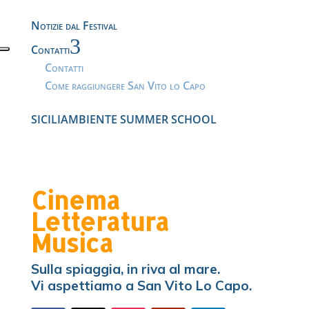
Notizie dal Festival
3
Contatti
Contatti
Come raggiungere San Vito lo Capo
SICILIAMBIENTE SUMMER SCHOOL
Cinema
Letteratura
Musica
Sulla spiaggia, in riva al mare.
Vi aspettiamo a San Vito Lo Capo.