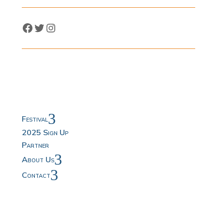
Facebook
Twitter
Instagram
3
Festival
2025 Sign Up
Partner
3
About Us
3
Contact