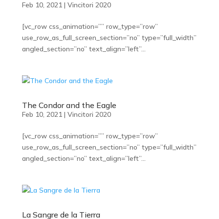
Feb 10, 2021
|
Vincitori 2020
[vc_row css_animation=”” row_type=”row”
use_row_as_full_screen_section=”no” type=”full_width”
angled_section=”no” text_align=”left”...
The Condor and the Eagle
Feb 10, 2021
|
Vincitori 2020
[vc_row css_animation=”” row_type=”row”
use_row_as_full_screen_section=”no” type=”full_width”
angled_section=”no” text_align=”left”...
La Sangre de la Tierra