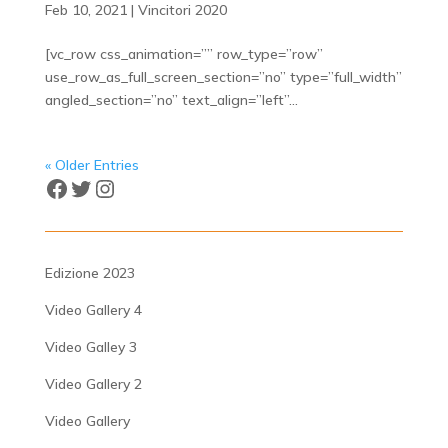
Feb 10, 2021
|
Vincitori 2020
[vc_row css_animation=”” row_type=”row”
use_row_as_full_screen_section=”no” type=”full_width”
angled_section=”no” text_align=”left”...
« Older Entries
Facebook
Twitter
Instagram
Edizione 2023
Video Gallery 4
Video Galley 3
Video Gallery 2
Video Gallery