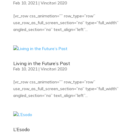
Feb 10, 2021
|
Vincitori 2020
[vc_row css_animation=”” row_type=”row”
use_row_as_full_screen_section=”no” type=”full_width”
angled_section=”no” text_align=”left”...
Living in the Future’s Past
Feb 10, 2021
|
Vincitori 2020
[vc_row css_animation=”” row_type=”row”
use_row_as_full_screen_section=”no” type=”full_width”
angled_section=”no” text_align=”left”...
L’Esodo