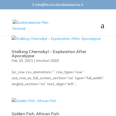
info@festivalsiciliambiente.it
Stalking Chernobyl – Exploration After
Apocalypse
Feb 10, 2021
|
Vincitori 2020
[vc_row css_animation=”” row_type=”row”
use_row_as_full_screen_section=”no” type=”full_width”
angled_section=”no” text_align=”left”...
Golden Fish, African Fish