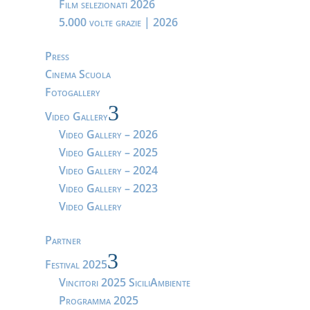
Film selezionati 2026
5.000 volte grazie | 2026
Press
Cinema Scuola
Fotogallery
3
Video Gallery
Video Gallery – 2026
Video Gallery – 2025
Video Gallery – 2024
Video Gallery – 2023
Video Gallery
Partner
3
Festival 2025
Vincitori 2025 SiciliAmbiente
Programma 2025