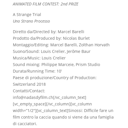
ANIMATED FILM CONTEST: 2nd PRIZE
A Strange Trial
Uno Strano Processo
Diretto da/Directed by: Marcel Barelli
Prodotto da/Produced by: Nicolas Burlet
Montaggio/Editing: Marcel Barelli, Zolthan Horvath
Suono/Sound: Louis Crelier, Jerôme Baur
Musica/Music: Louis Crelier
Sound mixing: Philippe Marceie, Prism Studio
Durata/Running Time: 10’
Paese di produzione/Country of Production:
Switzerland 2018
Contatti/Contact:
info@nadasdyfilm.ch
[/vc_column_text]
[vc_empty_space][/vc_column][vc_column
width=”1/2″][vc_column_text]
Sinossi: Difficile fare un
film contro la caccia quando si viene da una famiglia
di cacciatori.