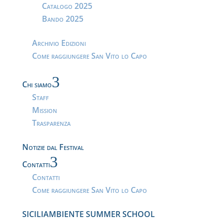
Catalogo 2025
Bando 2025
Archivio Edizioni
Come raggiungere San Vito lo Capo
3
Chi siamo
Staff
Mission
Trasparenza
Notizie dal Festival
3
Contatti
Contatti
Come raggiungere San Vito lo Capo
SICILIAMBIENTE SUMMER SCHOOL