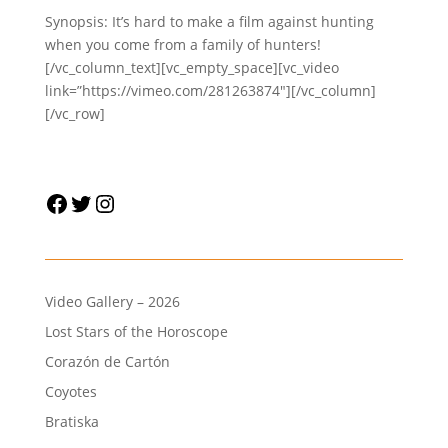
Synopsis: It’s hard to make a film against hunting
when you come from a family of hunters!
[/vc_column_text][vc_empty_space][vc_video
link=”https://vimeo.com/281263874″][/vc_column]
[/vc_row]
Facebook
Twitter
Instagram
Video Gallery – 2026
Lost Stars of the Horoscope
Corazón de Cartón
Coyotes
Bratiska