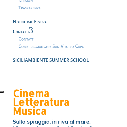
Mission
Trasparenza
Notizie dal Festival
3
Contatti
Contatti
Come raggiungere San Vito lo Capo
SICILIAMBIENTE SUMMER SCHOOL
Cinema
Letteratura
Musica
Sulla spiaggia, in riva al mare.