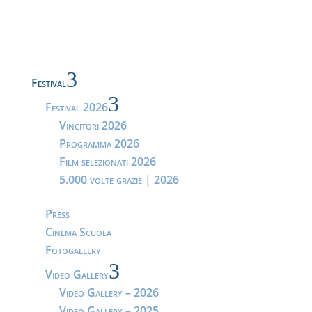
3
Festival
3
Festival 2026
Vincitori 2026
Programma 2026
Film selezionati 2026
5.000 volte grazie | 2026
Press
Cinema Scuola
Fotogallery
3
Video Gallery
Video Gallery – 2026
Video Gallery – 2025