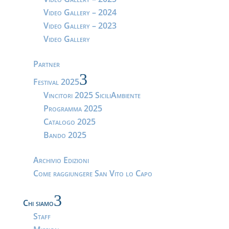
Video Gallery – 2024
Video Gallery – 2023
Video Gallery
Partner
3
Festival 2025
Vincitori 2025 SiciliAmbiente
Programma 2025
Catalogo 2025
Bando 2025
Archivio Edizioni
Come raggiungere San Vito lo Capo
3
Chi siamo
Staff