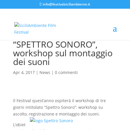
info@festivalsiciliambiente.it
“SPETTRO SONORO”,
workshop sul montaggio
dei suoni
Apr 4, 2017
|
News
|
0 commenti
Il Festival quest’anno ospiterà il workshop di tre
giorni intitolato “Spettro Sonoro”: workshop su
ascolto, registrazione e
montaggio dei suoni.
L’obiet