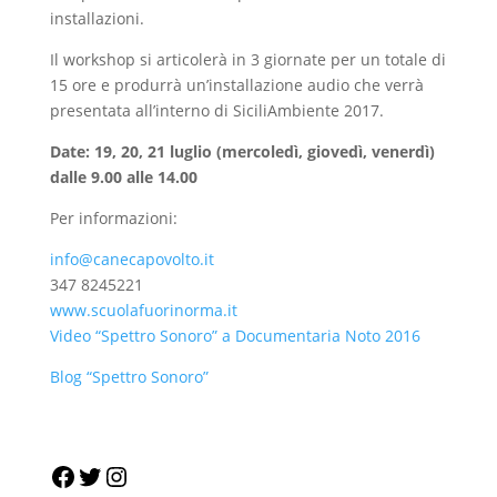
installazioni.
Il workshop si articolerà in 3 giornate per un totale di
15 ore e produrrà un’installazione audio che verrà
presentata all’interno di SiciliAmbiente 2017.
Date: 19, 20, 21 luglio (mercoledì, giovedì, venerdì)
dalle 9.00 alle 14.00
Per informazioni:
info@canecapovolto.it
347 8245221
www.scuolafuorinorma.it
Video “Spettro Sonoro” a Documentaria Noto 2016
Blog “Spettro Sonoro”
Facebook
Twitter
Instagram