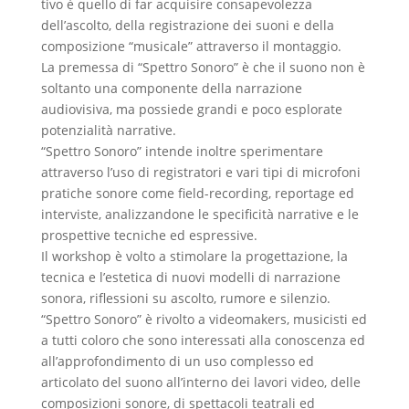
tivo è quello di far acquisire consapevolezza
dell’ascolto, della registrazione dei suoni e della
composizione “musicale” attraverso il montaggio.
La premessa di “Spettro Sonoro” è che il suono non è
soltanto una componente della narrazione
audiovisiva, ma possiede grandi e poco esplorate
potenzialità narrative.
“Spettro Sonoro” intende inoltre sperimentare
attraverso l’uso di registratori e vari tipi di microfoni
pratiche sonore come field-recording, reportage ed
interviste, analizzandone le specificità narrative e le
prospettive tecniche ed espressive.
Il workshop è volto a stimolare la progettazione, la
tecnica e l’estetica di nuovi modelli di narrazione
sonora, riflessioni su ascolto, rumore e silenzio.
“Spettro Sonoro” è rivolto a videomakers, musicisti ed
a tutti coloro che sono interessati alla conoscenza ed
all’approfondimento di un uso complesso ed
articolato del suono all’interno dei lavori video, delle
composizioni sonore, di spettacoli teatrali ed