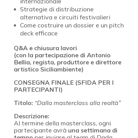
internazionale
Strategie di distribuzione
alternativa e circuiti festivalieri
Come costruire un dossier e un pitch
deck efficace
Q&A e chiusura lavori
(con la partecipazione di Antonio
Bellia, regista, produttore e direttore
artistico Siciliambiente)
CONSEGNA FINALE (SFIDA PER I
PARTECIPANTI)
Titolo:
“Dalla masterclass alla realtà”
Descrizione:
Al termine della masterclass, ogni
partecipante avrà
una settimana di
tempo
per inviare al team di Dada