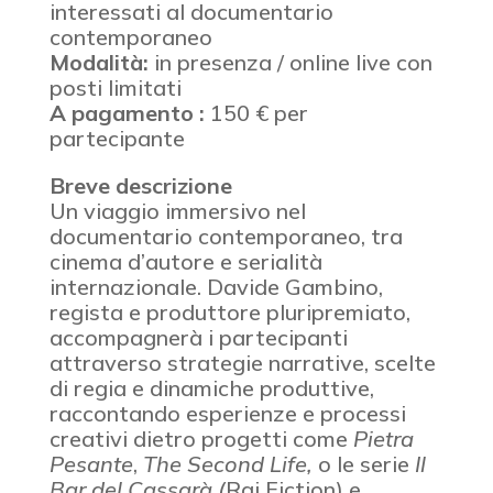
interessati al documentario
contemporaneo
Modalità:
in presenza / online live con
posti limitati
A pagamento :
150 € per
partecipante
Breve descrizione
Un viaggio immersivo nel
documentario contemporaneo, tra
cinema d’autore e serialità
internazionale. Davide Gambino,
regista e produttore pluripremiato,
accompagnerà i partecipanti
attraverso strategie narrative, scelte
di regia e dinamiche produttive,
raccontando esperienze e processi
creativi dietro progetti come
Pietra
Pesante
,
The Second Life,
o le serie
Il
Bar del Cassarà (
Rai Fiction) e