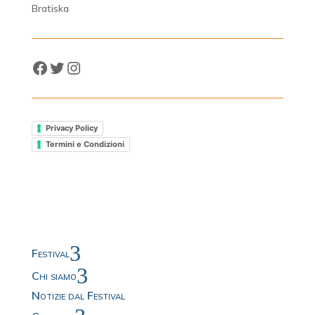
Bratiska
Facebook
Twitter
Instagram
Privacy Policy
Termini e Condizioni
3
Festival
3
Chi siamo
Notizie dal Festival