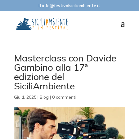
info@festivalsiciliambiente.it
Masterclass con Davide
Gambino alla 17ª
edizione del
SiciliAmbiente
Giu 1, 2025
|
Blog
|
0 commenti