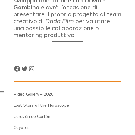
sviluppo one-to-one con Davide
Gambino
e avrà l’occasione di
presentare il proprio progetto al team
creativo di
Dada Film
per valutare
una possibile collaborazione o
mentoring produttivo.
Facebook
Twitter
Instagram
Video Gallery – 2026
Lost Stars of the Horoscope
Corazón de Cartón
Coyotes