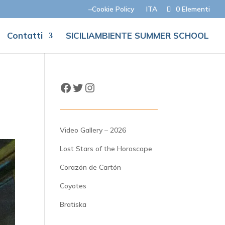
–Cookie Policy
ITA
0 Elementi
Contatti
SICILIAMBIENTE SUMMER SCHOOL
Facebook
Twitter
Instagram
Video Gallery – 2026
Lost Stars of the Horoscope
Corazón de Cartón
Coyotes
Bratiska