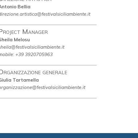
Antonio Bellia
direzione.artistica@festivalsiciliambiente.it
Project Manager
Sheila Melosu
sheila@festivalsiciliambiente.it
mobile: +39 3920705963
Organizzazione generale
Giulia Tartamella
organizzazione@festivalsiciliambiente.it