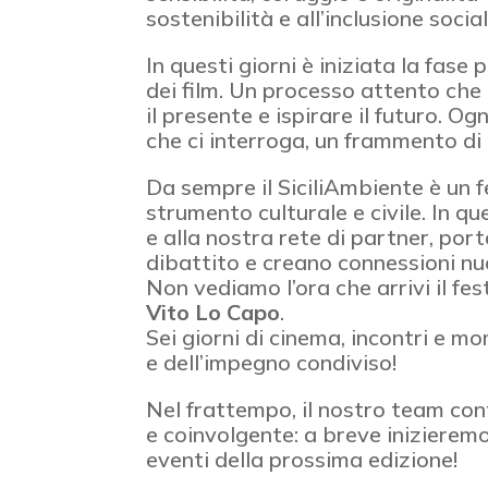
sostenibilità e all’inclusione social
In questi giorni è iniziata la fase 
dei film. Un processo attento che 
il presente e ispirare il futuro. O
che ci interroga, un frammento d
Da sempre il SiciliAmbiente è un 
strumento culturale e civile. In q
e alla nostra rete di partner, po
dibattito e creano connessioni nu
Non vediamo l’ora che arrivi il fest
Vito Lo Capo
.
Sei giorni di cinema, incontri e m
e dell’impegno condiviso!
Nel frattempo, il nostro team con
e coinvolgente: a breve inizieremo a 
eventi della prossima edizione!