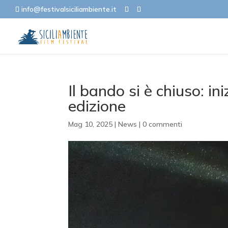
info@festivalsiciliambiente.it
Il bando si è chiuso: in
edizione
Mag 10, 2025
|
News
|
0 commenti