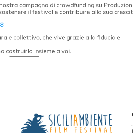
 nostra campagna di crowdfunding su Produzion
stenere il festival e contribuire alla sua crescit
18
ale collettivo, che vive grazie alla fiducia e
o costruirlo insieme a voi.