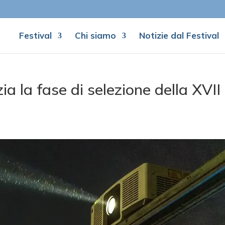
Festival
Chi siamo
Notizie dal Festival
izia la fase di selezione della XVII