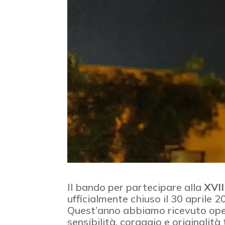
Il bando per partecipare alla
XVII
ufficialmente chiuso il 30 aprile 2
Quest’anno abbiamo ricevuto ope
sensibilità, coraggio e originalità 