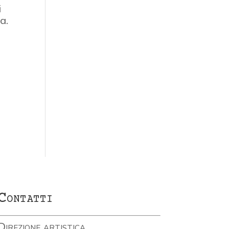
i
a.
Contatti
Direzione artistica