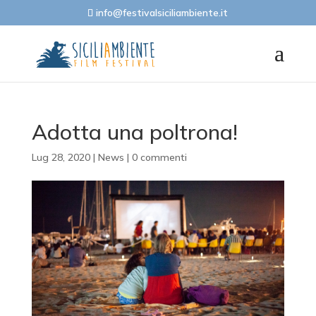
info@festivalsiciliambiente.it
Adotta una poltrona!
Lug 28, 2020
|
News
|
0 commenti