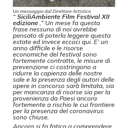
Un messaggio dal Direttore Artistico
“
SiciliAmbiente Film Festival XII
edizione
.” Un mese fa questa
frase nessuno di noi avrebbe
pensato di poterla leggere questa
estate ed invece eccoci qui. E’ un
anno difficile e le risorse
economiche del festival sono
fortemente contratte, le misure di
prevenzione ci costringono a
ridurre la capienza delle nostre
sale e la presenza degli autori delle
opere in concorso sarà limitata, sia
per mancanza di risorse sia per la
provenienza da Paesi ancora
fortemente a rischio le cui frontiere
per la presenza del coronavirus
sono chiuse.
Ancora si fa fatica a comprendere