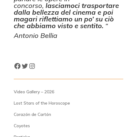
concorso,
lasciamoci trasportare
dalla bellezza del cinema e poi
magari riflettiamo un po’ su ciò
che abbiamo visto e sentito.
“
Antonio Bellia
Facebook
Twitter
Instagram
Video Gallery – 2026
Lost Stars of the Horoscope
Corazón de Cartón
Coyotes
Bratiska