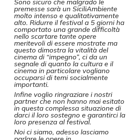
Sono sicuro che malgrado le
premesse sarà un SiciliAmbiente
molto intenso e qualitativamente
alto. Ridurre il festival a 5 giorni ha
comportato una grande difficoltà
nello scartare tante opere
meritevoli di essere mostrate ma
questo dimostra la vitalità del
cinema di “impegno”, ci da un
segnale di quanto la cultura e il
cinema in particolare vogliano
occuparsi di temi socialmente
importanti.
Infine voglio ringraziare i nostri
partner che non hanno mai esitato
in questa complessa situazione di
darci il loro sostegno e garantirci la
loro presenza al festival.
Noi ci siamo, adesso lasciamo
parlare le opere in