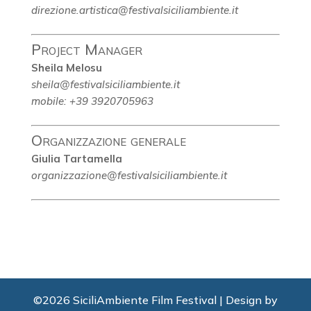
direzione.artistica@festivalsiciliambiente.it
Project Manager
Sheila Melosu
sheila@festivalsiciliambiente.it
mobile: +39 3920705963
Organizzazione generale
Giulia Tartamella
organizzazione@festivalsiciliambiente.it
©2026 SiciliAmbiente Film Festival | Design by