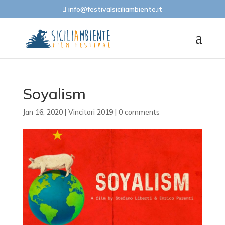
info@festivalsiciliambiente.it
Soyalism
Jan 16, 2020
|
Vincitori 2019
|
0 comments