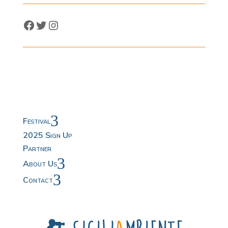
Facebook
Twitter
Instagram
3
Festival
2025 Sign Up
Partner
3
About Us
3
Contact