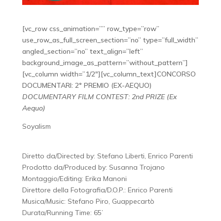
[vc_row css_animation=”” row_type=”row”
use_row_as_full_screen_section=”no” type=”full_width”
angled_section=”no” text_align=”left”
background_image_as_pattern=”without_pattern”]
[vc_column width=”1/2″][vc_column_text]CONCORSO
DOCUMENTARI: 2° PREMIO (EX-AEQUO)
DOCUMENTARY FILM CONTEST: 2nd PRIZE (Ex
Aequo)
Soyalism
Diretto da/Directed by: Stefano Liberti, Enrico Parenti
Prodotto da/Produced by: Susanna Trojano
Montaggio/Editing: Erika Manoni
Direttore della Fotografia/D.O.P.: Enrico Parenti
Musica/Music: Stefano Piro, Guappecartò
Durata/Running Time: 65’