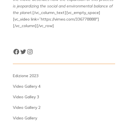
is jeopardizing the social and environmental balance of
the plane
t.
[/vc_column_text][vc_empty_space]
[vc_video link=”https://vimeo.com/336778888″]
[/vc_column][/vc_row]
Facebook
Twitter
Instagram
Edizione 2023
Video Gallery 4
Video Galley 3
Video Gallery 2
Video Gallery