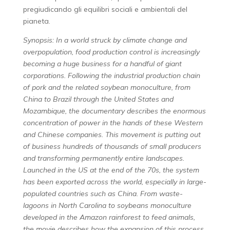
pregiudicando gli equilibri sociali e ambientali del
pianeta.
Synopsis: In a world struck by climate change and
overpopulation, food production control is
increasingly
becoming a huge business for a handful of giant
corporations. Following the industrial production chain
of pork and the related soybean monoculture, from
China to Brazil through the United States and
Mozambique, the documentary describes the enormous
concentration of power in the hands of these Western
and Chinese companies. This movement is putting out
of business hundreds of thousands of small producers
and transforming permanently entire landscapes.
Launched in the US at the end of the 70s, the system
has been exported across the world, especially in large-
populated countries such as China. From waste-
lagoons in North Carolina to soybeans monoculture
developed in the Amazon rainforest to feed animals,
the movie describes how the expansion of this process