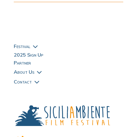
3
Festival
2025 Sign Up
Partner
3
About Us
3
Contact