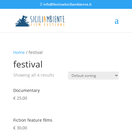
info@festivalsiciliambiente.it
Home
/ festival
festival
Showing all 4 results
Documentary
€
25,00
Fiction feature films
€
30,00