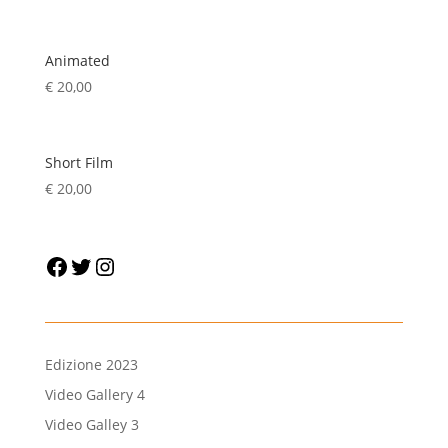
Animated
€
20,00
Short Film
€
20,00
Facebook
Twitter
Instagram
Edizione 2023
Video Gallery 4
Video Galley 3