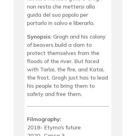
non resta che mettersi alla
guida del suo popolo per
portarlo in salvo e liberarlo.
Synopsis
: Grogh and his colony
of beavers build a dam to
protect themselves from the
floods of the river. But faced
with Tarlai, the fire, and Katai,
the frost, Grogh just has to lead
his people to bring them to
safety and free them.
Filmography:
2018- Etymo’s future
2020- Cassa 3