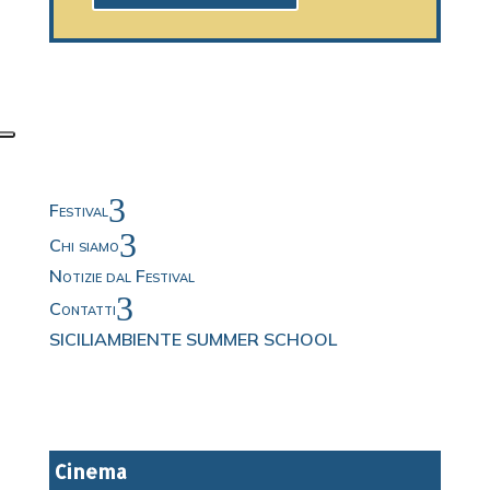
3
Festival
3
Chi siamo
Notizie dal Festival
3
Contatti
SICILIAMBIENTE SUMMER SCHOOL
Cinema