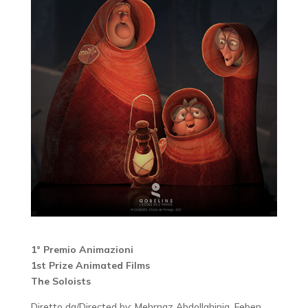
1° Premio Animazioni
1st Prize Animated Films
The Soloists
Diretto da/Directed by: Mehrnaz Abdollahinia, Feben