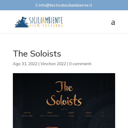
info@festivalsiciliambiente.it
The Soloists
Ago 31, 2022
|
Vincitori 2022
|
0 commenti