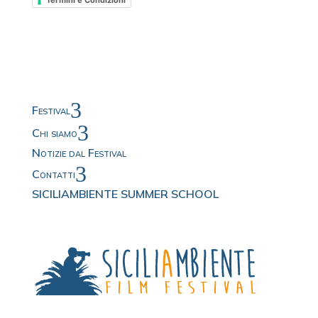
Termini e Condizioni
3
Festival
3
Chi siamo
Notizie dal Festival
3
Contatti
SICILIAMBIENTE SUMMER SCHOOL