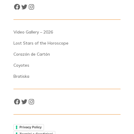
Facebook
Twitter
Instagram
Video Gallery – 2026
Lost Stars of the Horoscope
Corazón de Cartón
Coyotes
Bratiska
Facebook
Twitter
Instagram
Privacy Policy