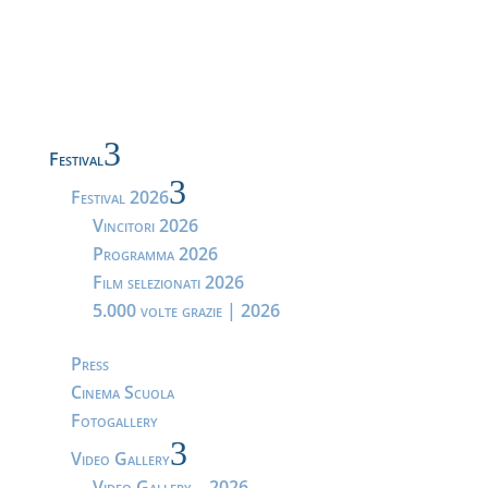
3
Festival
3
Festival 2026
Vincitori 2026
Programma 2026
Film selezionati 2026
5.000 volte grazie | 2026
Press
Cinema Scuola
Fotogallery
3
Video Gallery
Video Gallery – 2026