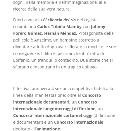
sogni, nella memoria e nell’immaginazione, alla
ricerca della sua vera natura.
Fuori concorso
El silencio del rio
del regista
colombiano
Carlos Tribiño Mamby
con
Johnny
Forero Gómez, Hernán Méndez.
Protagonista della
pellicola è Anselmo, un bambino costretto a
diventare adulto dopo aver sfiorato la morte e le sue
conseguenze. Il film è, però, anche il ritratto di
Epifanio, un tranquillo contadino. Due storie che si
sfiorano e incontrano in un tragico epilogo.
Il festival annovera 4 sezioni competitive fedeli alla
linea della manifestazione: oltre al
Concorso
internazionale documentari
; un
Concorso
internazionale lungometraggi di finzione,
un
Concorso internazionale cortometraggi
(di finzione
e documentari) e un
Concorso internazionale
dedicato all’
animazione
.