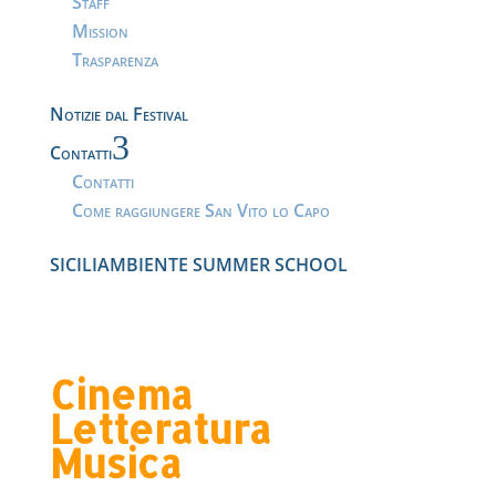
Staff
Mission
Trasparenza
Notizie dal Festival
3
Contatti
Contatti
Come raggiungere San Vito lo Capo
SICILIAMBIENTE SUMMER SCHOOL
Cinema
Letteratura
Musica