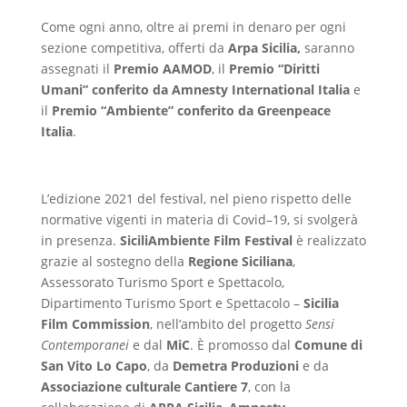
Come ogni anno, oltre ai premi in denaro per ogni
sezione competitiva, offerti da
Arpa Sicilia,
saranno
assegnati il
Premio AAMOD
, il
Premio “Diritti
Umani” conferito da Amnesty International Italia
e
il
Premio “Ambiente” conferito da Greenpeace
Italia
.
L’edizione 2021 del festival, nel pieno rispetto delle
normative vigenti in materia di Covid–19, si svolgerà
in presenza.
SiciliAmbiente Film Festival
è realizzato
grazie al sostegno della
Regione Siciliana
,
Assessorato Turismo Sport e Spettacolo,
Dipartimento Turismo Sport e Spettacolo –
Sicilia
Film Commission
, nell’ambito del progetto
Sensi
Contemporanei
e dal
MiC
. È promosso dal
Comune di
San Vito Lo Capo
, da
Demetra Produzioni
e da
Associazione culturale Cantiere 7
, con la