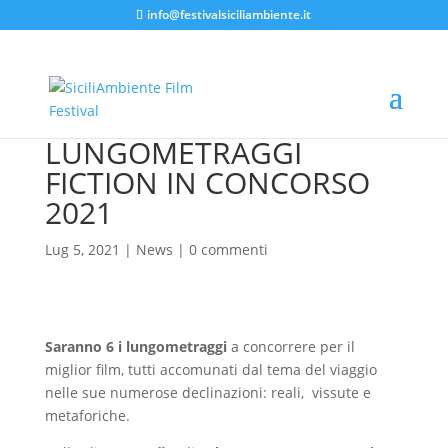
info@festivalsiciliambiente.it
LUNGOMETRAGGI
FICTION IN CONCORSO
2021
Lug 5, 2021
|
News
|
0 commenti
Saranno 6 i lungometraggi
a concorrere per il
miglior film, tutti accomunati dal tema del viaggio
nelle sue numerose declinazioni: reali, vissute e
metaforiche.