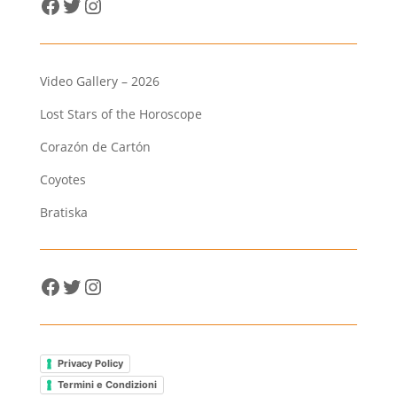
Facebook
Twitter
Instagram
Video Gallery – 2026
Lost Stars of the Horoscope
Corazón de Cartón
Coyotes
Bratiska
Facebook
Twitter
Instagram
Privacy Policy
Termini e Condizioni