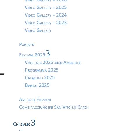
Video Gallery – 2025
Video Gallery – 2024
Video Gallery – 2023
Video Gallery
Partner
3
Festival 2025
Vincitori 2025 SiciliAmbiente
Programma 2025
Catalogo 2025
Bando 2025
Archivio Edizioni
Come raggiungere San Vito lo Capo
3
Chi siamo