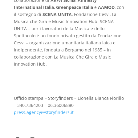
collaborazione di
ARPA
Sicilia
,
Amnesty
International Italia
,
Greenpeace Italia
e
AAMOD
, con
il sostegno di
SCENA UNITA
, Fondazione Cesvi, La
Musica che Gira e Music Innovation Hub. SCENA
UNITA – per i lavoratori della Musica e dello
Spettacolo è un fondo privato gestito da Fondazione
Cesvi – organizzazione umanitaria italiana laica e
indipendente, fondata a Bergamo nel 1985 – in
collaborazione con La Musica Che Gira e Music
Innovation Hub.
Ufficio stampa – Storyfinders – Lionella Bianca Fiorillo
– 340.7364203 – 06.36006880
press.agency@storyfinders.it